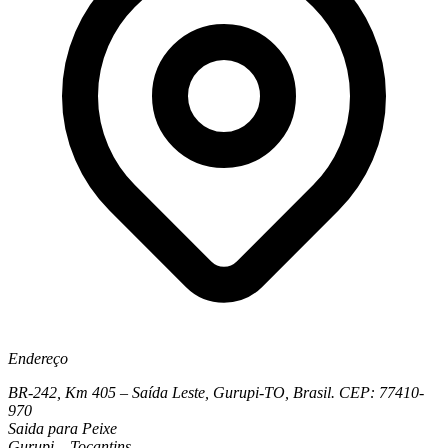
Endereço
BR-242, Km 405 – Saída Leste, Gurupi-TO, Brasil. CEP: 77410-
970
Saida para Peixe
Gurupi – Tocantins