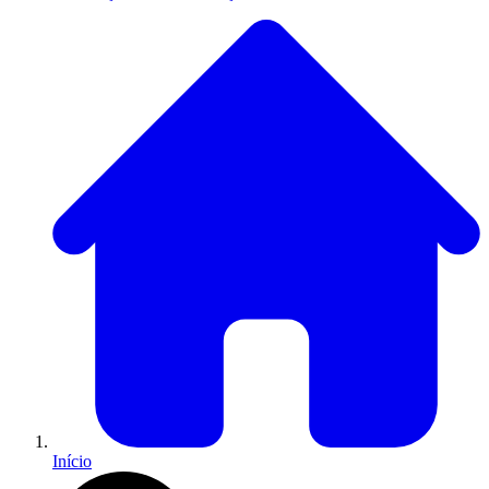
Início