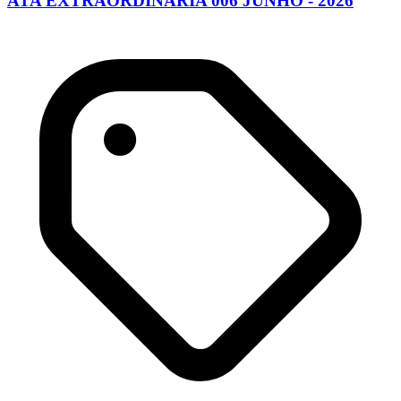
ATA EXTRAORDINARIA 006 JUNHO - 2026