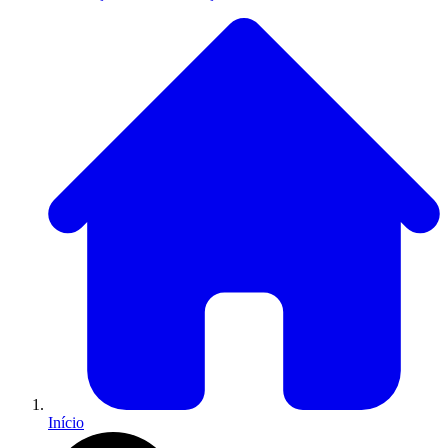
Início